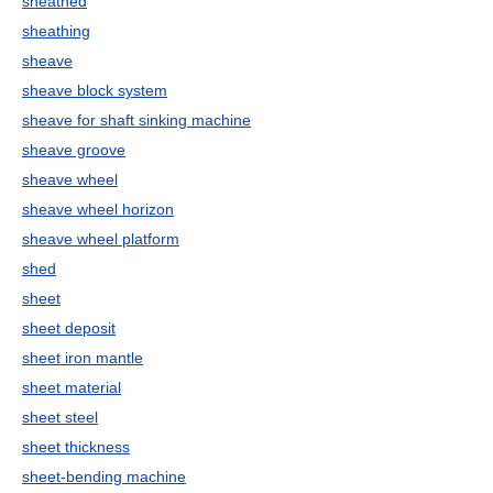
sheathed
sheathing
sheave
sheave block system
sheave for shaft sinking machine
sheave groove
sheave wheel
sheave wheel horizon
sheave wheel platform
shed
sheet
sheet deposit
sheet iron mantle
sheet material
sheet steel
sheet thickness
sheet-bending machine