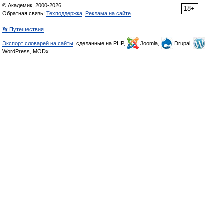
© Академик, 2000-2026
18+
Обратная связь:
Техподдержка
,
Реклама на сайте
👣 Путешествия
Экспорт словарей на сайты
, сделанные на PHP,
Joomla,
Drupal,
WordPress, MODx.