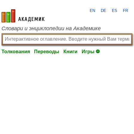
EN
DE
ES
FR
academic.ru
Словари и энциклопедии на Академике
Толкования
Переводы
Книги
Игры ⚽